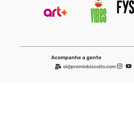
Acompanhe a gente
oi@premiobiscoito.com