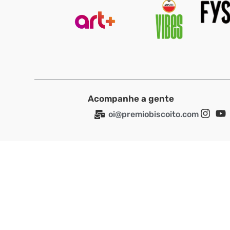
Acompanhe a gente
oi@premiobiscoito.com