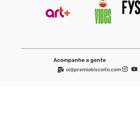
Acompanhe a gente
oi@premiobiscoito.com