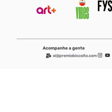
Acompanhe a gente
oi@premiobiscoito.com