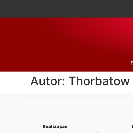
S
Autor:
Thorbatow
Realização