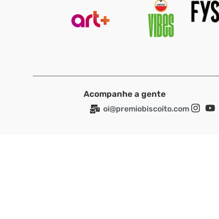
Acompanhe a gente
oi@premiobiscoito.com