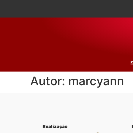
S
Autor:
marcyann
Realização