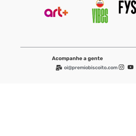
Acompanhe a gente
oi@premiobiscoito.com