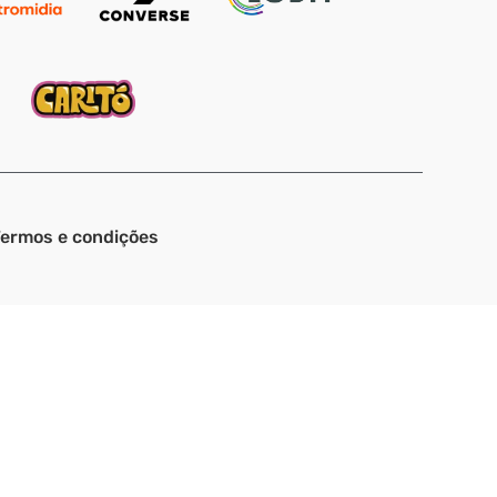
ermos e condições